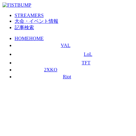
STREAMERS
大会・イベント情報
記事検索
HOME
HOME
VAL
LoL
TFT
2XKO
Riot