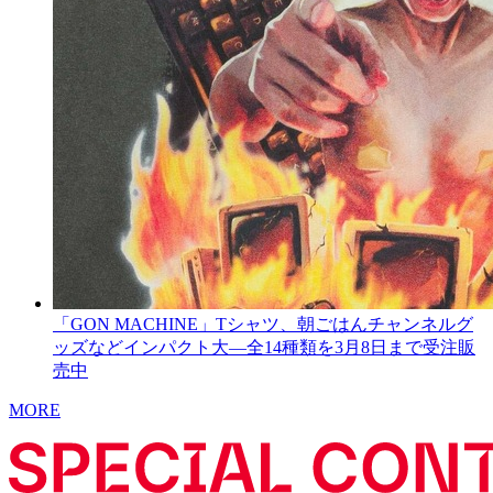
「GON MACHINE」Tシャツ、朝ごはんチャンネルグ
ッズなどインパクト大―全14種類を3月8日まで受注販
売中
MORE