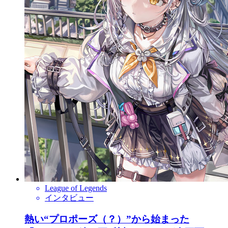
League of Legends
インタビュー
熱い“プロポーズ（？）”から始まった