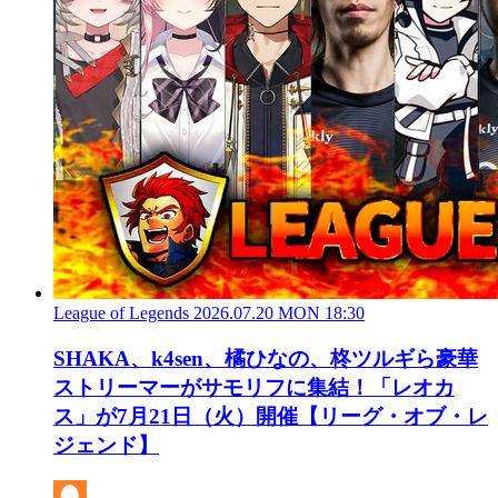
League of Legends
2026.07.20 MON 18:30
SHAKA、k4sen、橘ひなの、柊ツルギら豪華
ストリーマーがサモリフに集結！「レオカ
ス」が7月21日（火）開催【リーグ・オブ・レ
ジェンド】