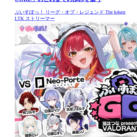
ぶいすぽっ！
リーグ・オブ・レジェンド
The k4sen
LTK
ストリーマー