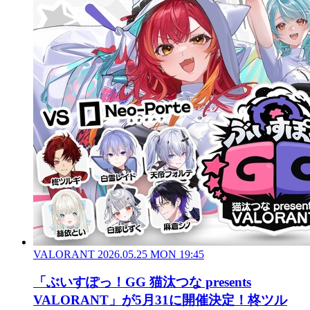
VALORANT
2026.05.25 MON 19:45
「ぶいすぽっ！GG 猫汰つな presents
VALORANT」が5月31に開催決定！柊ツル