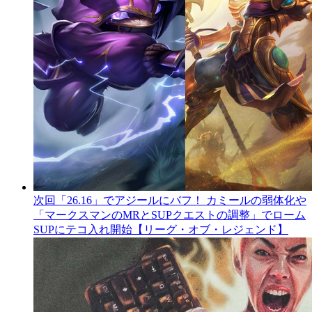
次回「26.16」でアジールにバフ！ カミールの弱体化や
「マークスマンのMRとSUPクエストの調整」でローム
SUPにテコ入れ開始【リーグ・オブ・レジェンド】