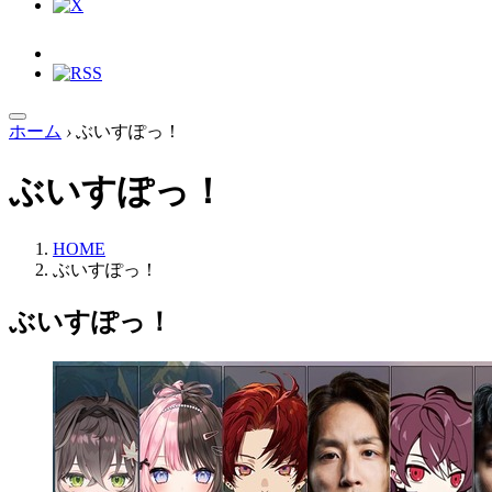
ホーム
›
ぶいすぽっ！
ぶいすぽっ！
HOME
ぶいすぽっ！
ぶいすぽっ！