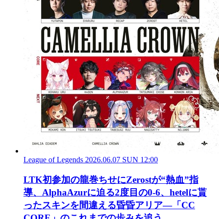
League of Legends
2026.06.07 SUN 12:00
LTK初参加の龍巻ちせにZerostが“熱血”指
導、AlphaAzurに迫る2度目の0-6、hetelに貰
ったスキンを間違える昏昏アリア―「CC
CORE」のこれまでの歩みを追う