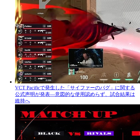
VCT Pacificで発生した「サイファーのバグ」に関する
公式声明が発表―意図的な使用認めらず、試合結果は
維持へ