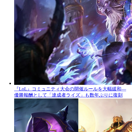
『LoL』コミュニティ大会の開催ルールを大幅緩和―
優勝報酬として「達成者ライズ」も数年ぶりに復刻