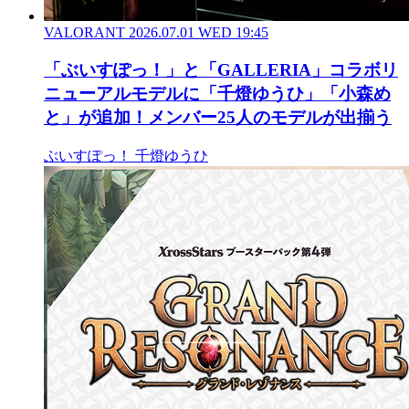
VALORANT
2026.07.01 WED 19:45
「ぶいすぽっ！」と「GALLERIA」コラボリ
ニューアルモデルに「千燈ゆうひ」「小森め
と」が追加！メンバー25人のモデルが出揃う
ぶいすぽっ！
千燈ゆうひ