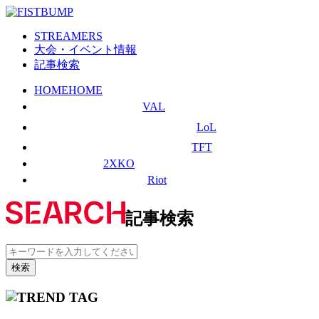
STREAMERS
大会・イベント情報
記事検索
HOME
HOME
VAL
LoL
TFT
2XKO
Riot
記事検索
検索