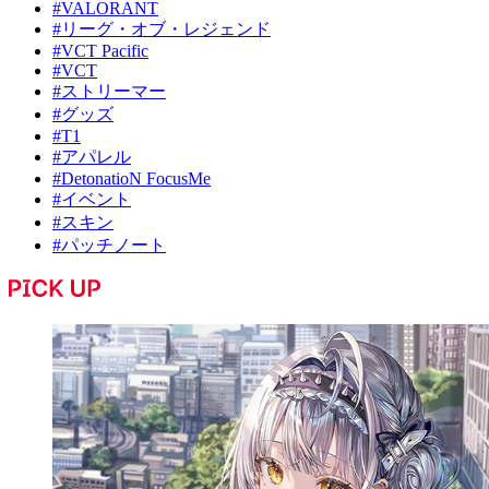
#VALORANT
#リーグ・オブ・レジェンド
#VCT Pacific
#VCT
#ストリーマー
#グッズ
#T1
#アパレル
#DetonatioN FocusMe
#イベント
#スキン
#パッチノート