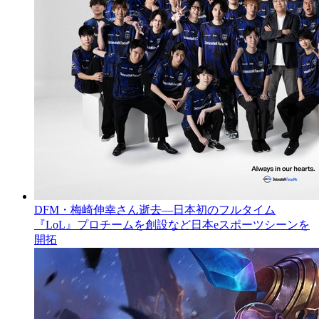
DFM・梅崎伸幸さん逝去―日本初のフルタイム
『LoL』プロチームを創設など日本eスポーツシーンを
開拓