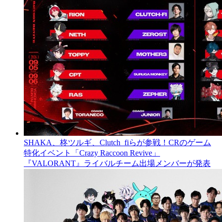
SHAKA、柊ツルギ、Clutch_fiらが参戦！CRのゲーム
特化イベント「Crazy Raccoon Revive」
『VALORANT』ライバルチーム出場メンバーが発表