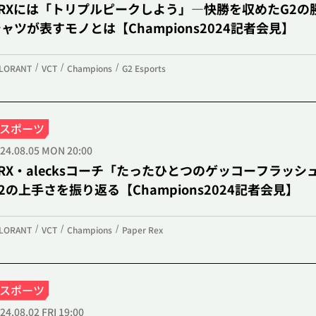
PRXには「トリプルピークしよう」―快勝を収めたG2の
ャツが表すモノとは【Champions2024記者会見】
LORANT
VCT
Champions
G2 Esports
eスポーツ
24.08.05 MON 20:00
PRX・alecksコーチ「たったひとつのゲッコーフラッ
2の上手さを振り返る【Champions2024記者会見】
LORANT
VCT
Champions
Paper Rex
eスポーツ
24.08.02 FRI 19:00