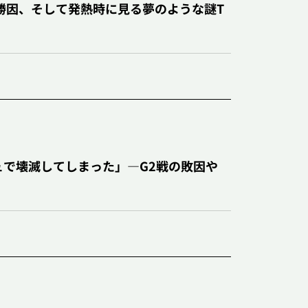
勝因、そして発熱時に見る夢のような謎T
シュで壊滅してしまった」―G2戦の敗因や