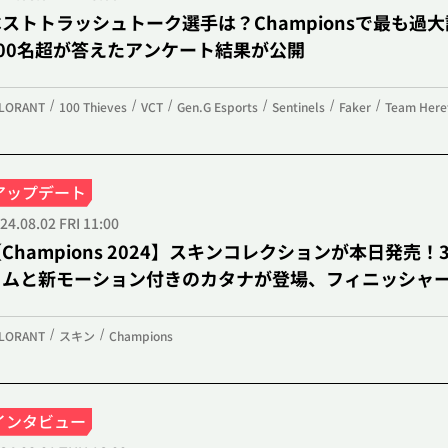
ベストトラッシュトーク選手は？Championsで最も過
100名超が答えたアンケート結果が公開
LORANT
100 Thieves
VCT
Gen.G Esports
Sentinels
Faker
Team Here
アップデート
24.08.02 FRI 11:00
Champions 2024】スキンコレクションが本日発
トムと新モーション付きのカタナが登場、フィニッシャ
LORANT
スキン
Champions
インタビュー