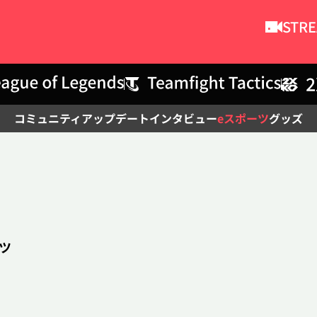
STR
コミュニティ
アップデート
インタビュー
eスポーツ
グッズ
記事検索
ツ