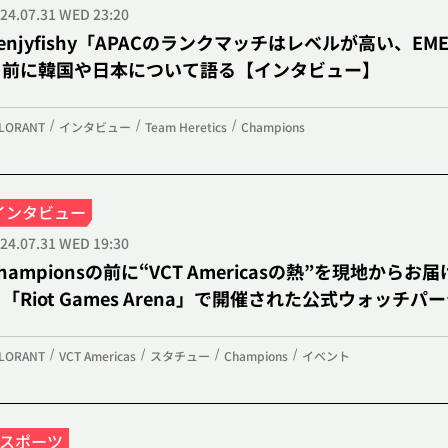
24.07.31 WED 23:20
enjyfishy「APACのランクマッチはレベルが高い、EM
を前に韓国や日本について語る【インタビュー】
NE
LORANT
インタビュー
Team Heretics
Champions
大会・イベント
インタビュー
24.07.31 WED 19:30
hampionsの前に“VCT Americasの熱”を現地
「Riot Games Arena」で開催された公式ウォッチ
LORANT
VCT Americas
スタチュー
Champions
イベント
eスポーツ