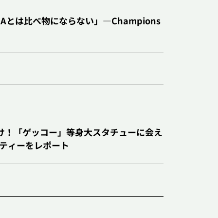
EAとは比べ物にならない」―Champions
情報
からお届け！「ゲッコー」等身大スタチューに会え
パーティーをレポート