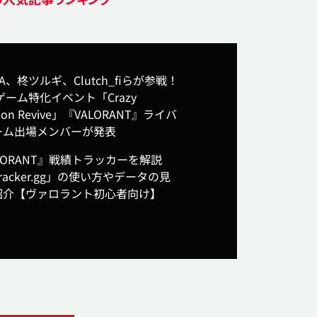
KA、柊ツルギ、Clutch_fiらが参戦！
ゲーム特化イベント「Crazy
oon Revive」『VALORANT』ライバ
ーム出場メンバーが発表
LORANT』戦績トラッカーを解説
racker.gg」の使い方やデータの見
紹介【ヴァロラント初心者向け】