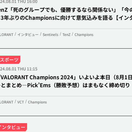
24.08.01 THU 16:00
enZ「死のグループでも、優勝するなら関係ない」「今のS
3年ぶりのChampionsに向けて意気込みを語る【イン
LORANT
インタビュー
Sentinels
TenZ
Champions
League of L
eスポーツ
24.08.01 THU 11:15
インタビュー
コミュニティ
VALORANT Champions 2024」いよいよ本日（8月
とまとめ―Pick’Ems（勝敗予想）はまもなく締め切り
eスポーツ
LORANT
VCT
Champions
2XKO
インタビュー
コミュニティ
インタビュー
eスポーツ