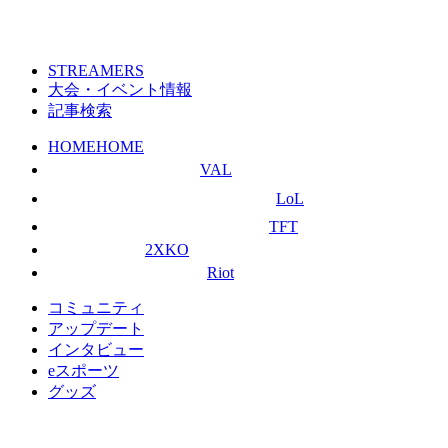
STREAMERS
大会・イベント情報
記事検索
HOME
HOME
VAL
LoL
TFT
2XKO
Riot
コミュニティ
アップデート
インタビュー
eスポーツ
グッズ