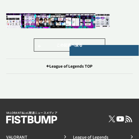
この記事へ戻る
League of Legends TOP
VALORANT&LoL関連ニュースメディア
VALORANT
League of Legends