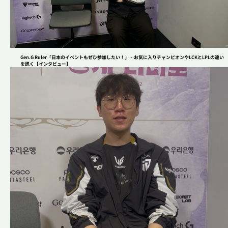
Gen.G Ruler「日本のイベントもぜひ参加したい！」…お気に入りチャンピオンやLCKとLPLの違い
を訊く【インタビュー】