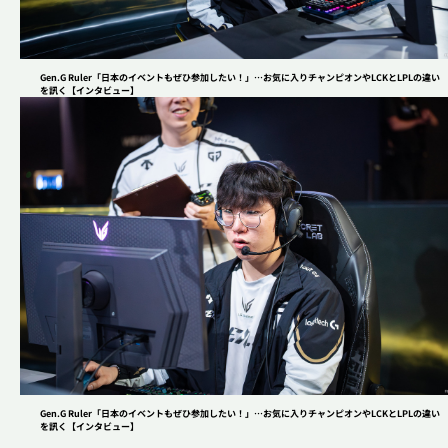
Gen.G Ruler「日本のイベントもぜひ参加したい！」…お気に入りチャンピオンやLCKとLPLの違い
を訊く【インタビュー】
Gen.G Ruler「日本のイベントもぜひ参加したい！」…お気に入りチャンピオンやLCKとLPLの違い
を訊く【インタビュー】