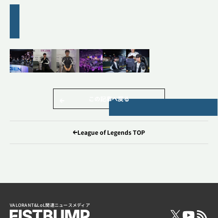
この記事へ戻る
League of Legends TOP
VALORANT&LoL関連ニュースメディア