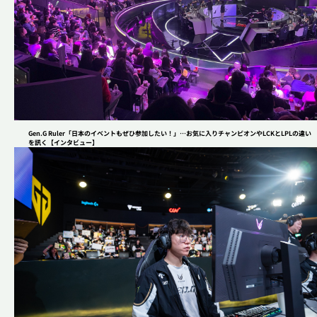
Gen.G Ruler「日本のイベントもぜひ参加したい！」…お気に入りチャンピオンやLCKとLPLの違い
を訊く【インタビュー】