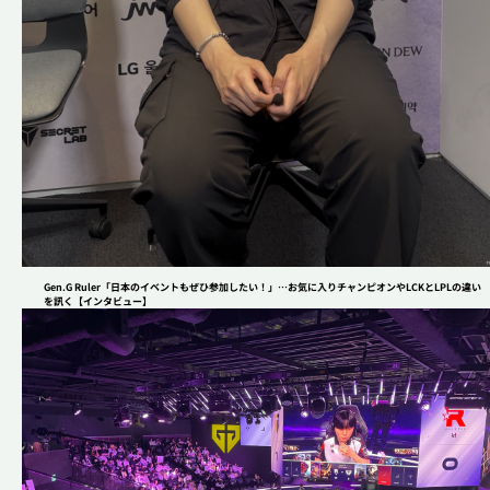
Gen.G Ruler「日本のイベントもぜひ参加したい！」…お気に入りチャンピオンやLCKとLPLの違い
を訊く【インタビュー】