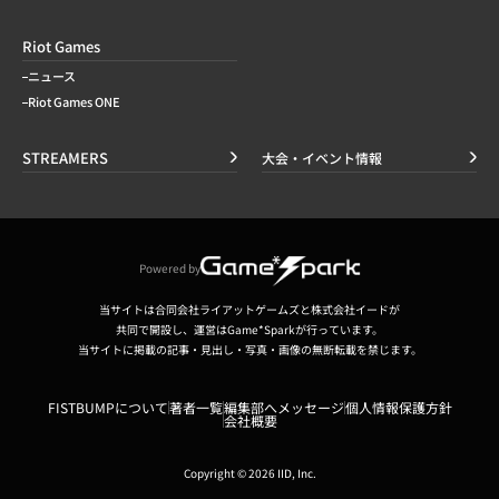
Riot Games
ニュース
Riot Games ONE
STREAMERS
大会・イベント情報
Powered by
当サイトは合同会社ライアットゲームズと株式会社イードが
共同で開設し、運営はGame*Sparkが行っています。
当サイトに掲載の記事・見出し・写真・画像の無断転載を禁じます。
FISTBUMPについて
著者一覧
編集部へメッセージ
個人情報保護方針
会社概要
Copyright © 2026 IID, Inc.