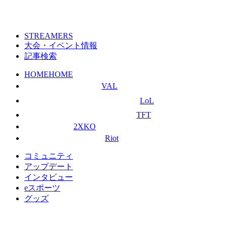
STREAMERS
大会・イベント情報
記事検索
HOME
HOME
VAL
LoL
TFT
2XKO
Riot
コミュニティ
アップデート
インタビュー
eスポーツ
グッズ