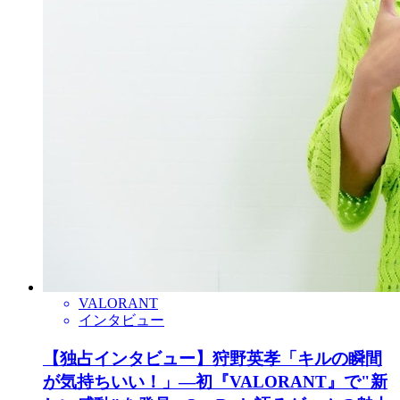
VALORANT
インタビュー
【独占インタビュー】狩野英孝「キルの瞬間
が気持ちいい！」―初『VALORANT』で"新