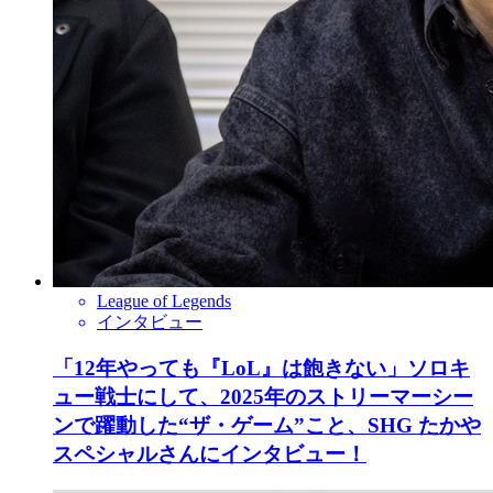
League of Legends
インタビュー
「12年やっても『LoL』は飽きない」ソロキ
ュー戦士にして、2025年のストリーマーシー
ンで躍動した“ザ・ゲーム”こと、SHG たかや
スペシャルさんにインタビュー！