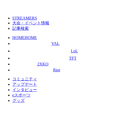
STREAMERS
大会・イベント情報
記事検索
HOME
HOME
VAL
LoL
TFT
2XKO
Riot
コミュニティ
アップデート
インタビュー
eスポーツ
グッズ