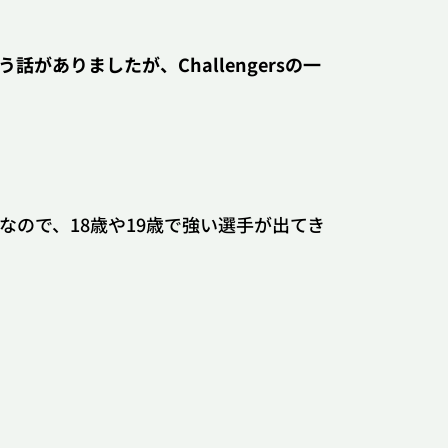
いう話がありましたが、Challengersの一
情報
なので、18歳や19歳で強い選手が出てき