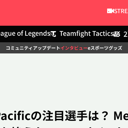
STR
コミュニティ
アップデート
インタビュー
eスポーツ
グッズ
記事検索
acificの注目選手は？ 