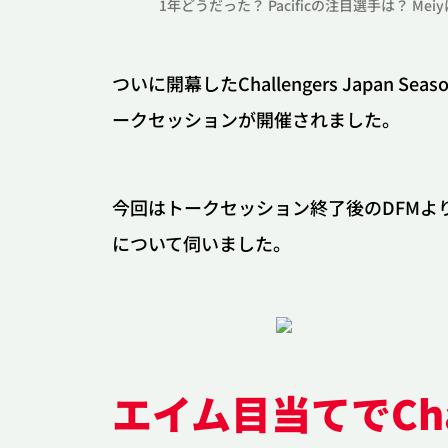
1年どうだった？ Pacificの注目選手は？ Mei
ついに開幕したChallengers Japan 
ークセッションが開催されました。
今回はトークセッション終了後のDFMよりMeiy選手
について伺いました。
エイム目当てでChal