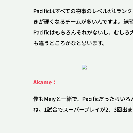
Pacificはすべての物事のレベルが1
きが硬くなるチームが多いんですよ。練
Pacificはもちろんそれがないし、
も違うところかなと思います。
Akame：
僕もMeiyと一緒で、Pacificだっ
ね。1試合でスーパープレイが2、3回出