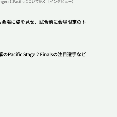
engersとPacificについて訊く【インタビュー】
ETAの選手も会場に姿を見せ、試合前に会場限定のト
ific Stage 2 Finalsの注目選手など