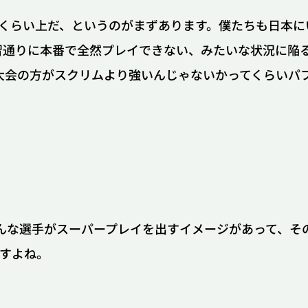
ランクくらい上だ、というのがまずあります。僕たちも日
習通りに本番で全然プレイできない、みたいな状況に陥
むしろ大会の方がスクリムより強いんじゃないかってくらい
たらいろんな選手がスーパープレイを出すイメージがあって
ますよね。