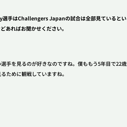
iy選手はChallengers Japanの試合は全部見ていると
などあればお聞かせください。
NE
大会・イベント
選手を見るのが好きなのですね。僕ももう5年目で22歳
見るために観戦していますね。