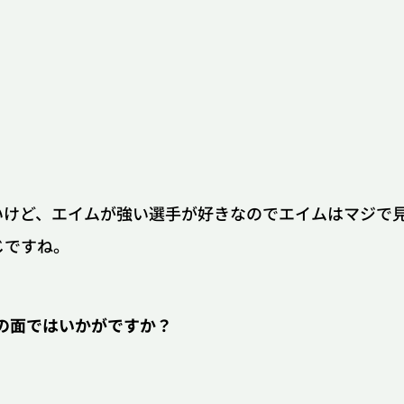
いけど、エイムが強い選手が好きなのでエイムはマジで
じですね。
レベルの面ではいかがですか？