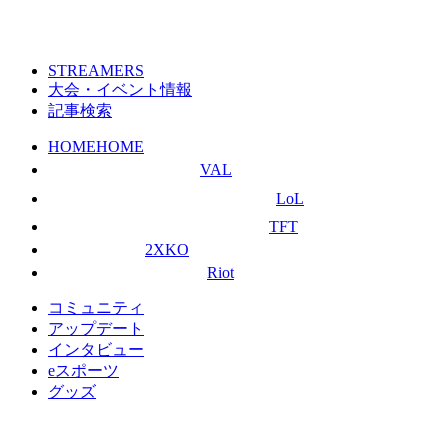
STREAMERS
大会・イベント情報
記事検索
HOME
HOME
VAL
LoL
TFT
2XKO
Riot
コミュニティ
アップデート
インタビュー
eスポーツ
グッズ