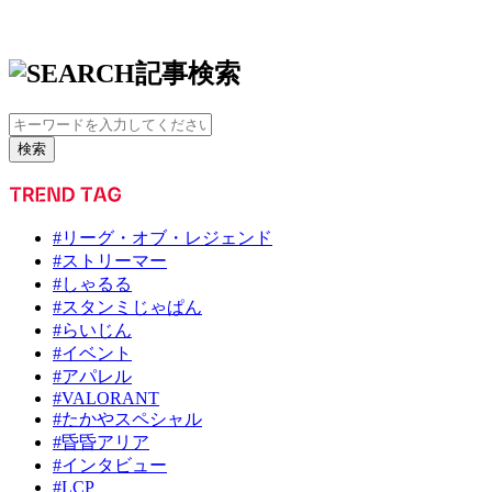
記事検索
検索
#リーグ・オブ・レジェンド
#ストリーマー
#しゃるる
#スタンミじゃぱん
#らいじん
#イベント
#アパレル
#VALORANT
#たかやスペシャル
#昏昏アリア
#インタビュー
#LCP