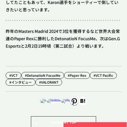
してたこともあって、Karon選手をショーティーで倒してい
きたいと思っています。
昨年のMasters Madrid 2024で3位を獲得するなど世界大会常
連のPaper Rexに勝利したDetonatioN FocusMe、次はGen.G
Esportsと2月2日19時頃（第二試合）より戦います。
#VCT
#DetonatioN FocusMe
#Paper Rex
#VCT Pacific
#インタビュー
#VALORANT
VALORANT TOP