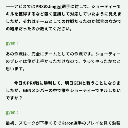
――アビスではPRXのJinggg選手に対して、ショーティーで
キルを獲得するなど強く意識して対応していたように見えま
したが、それはチームとしての作戦だったのか試合のなかで
の結果だったのか教えてください。
gyen：
あの作戦は、完全にチームとしての作戦です。ショーティー
のプレイは僕が上手かっただけなので、やってやったかなと
思います。
――今日のPRX戦に勝利して、明日GENと戦うことになりま
したが、GENメンバーの中で誰をショーティーでキルしたい
ですか？
gyen：
最初、スモークが下手くそでKaron選手のプレイを見て勉強