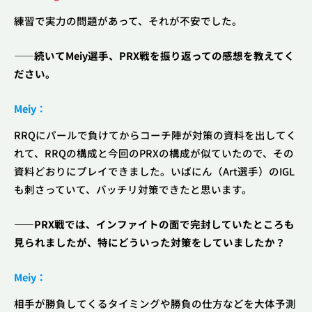
練習で実力の問題があって、それが不安でした。
――続いてMeiy選手、PRX戦を振り返っての感想を教えてく
ださい。
Meiy：
RRQにパールで負けてからコーチ陣が対策の資料を出してく
れて、RRQの構成と今回のPRXの構成が似ていたので、その
資料どおりにプレイできました。いばにん（Art選手）のIGL
も刺さっていて、バッチリ対策できたと思います。
――PRX戦では、インファイトの面で完封していたところも
見られましたが、特にどういった対策をしていましたか？
Meiy：
相手が勝負してくるタイミングや勝負の仕方などを大体予測