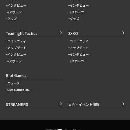
インタビュー
インタビュー
eスポーツ
eスポーツ
グッズ
グッズ
Teamfight Tactics
2XKO
コミュニティ
コミュニティ
アップデート
アップデート
インタビュー
インタビュー
eスポーツ
eスポーツ
Riot Games
ニュース
Riot Games ONE
STREAMERS
大会・イベント情報
Powered