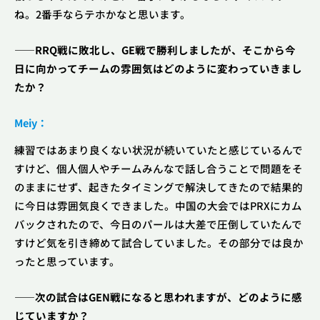
ね。2番手ならテホかなと思います。
――RRQ戦に敗北し、GE戦で勝利しましたが、そこから今
日に向かってチームの雰囲気はどのように変わっていきまし
たか？
Meiy：
練習ではあまり良くない状況が続いていたと感じているんで
すけど、個人個人やチームみんなで話し合うことで問題をそ
のままにせず、起きたタイミングで解決してきたので結果的
に今日は雰囲気良くできました。中国の大会ではPRXにカム
バックされたので、今日のパールは大差で圧倒していたんで
すけど気を引き締めて試合していました。その部分では良か
ったと思っています。
――次の試合はGEN戦になると思われますが、どのように感
じていますか？