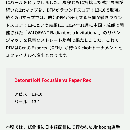
にパールをピックしました。攻守ともに拮抗した試合展開が
続いた1stマップを、DFMがラウンドスコア：13-10で取得。
続く2ndマップでは、終始DFMが圧倒する展開が続きラウン
ドスコア：13-1という結果に。2024年11月に中国・成都で開
催された「VALORANT Radiant Asia Invitational」のリベン
ジマッチを見事なストレート勝利で果たしました。これで
DFMはGen.G Esports（GEN）が待つKickoffトーナメント セ
ミファイナルへ進出となります。
DetonatioN FocusMe vs Paper Rex
アビス 13-10
パール 13-1
本稿では、試合後に日本語配信にて行われたJinboong選手