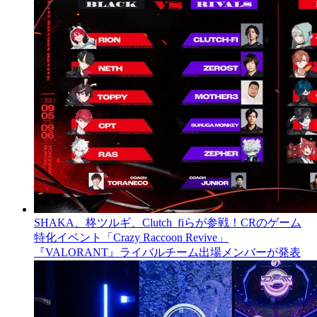
SHAKA、柊ツルギ、Clutch_fiらが参戦！CRのゲーム
特化イベント「Crazy Raccoon Revive」
『VALORANT』ライバルチーム出場メンバーが発表