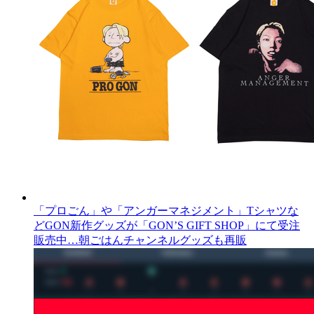
「プロごん」や「アンガーマネジメント」Tシャツな
どGON新作グッズが「GON’S GIFT SHOP」にて受注
販売中…朝ごはんチャンネルグッズも再販