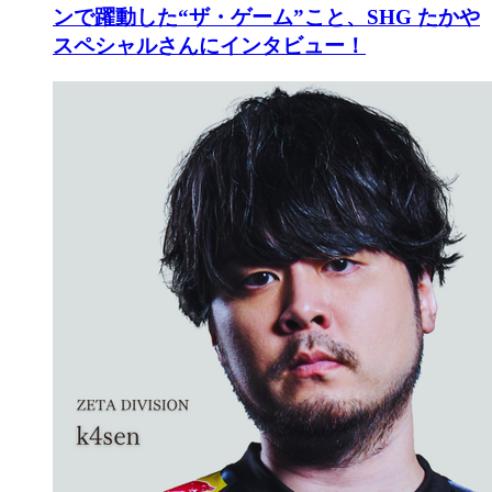
ンで躍動した“ザ・ゲーム”こと、SHG たかや
スペシャルさんにインタビュー！