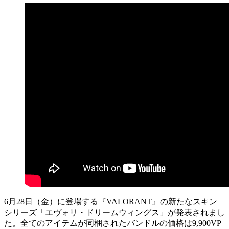
6月28日（金）に登場する『VALORANT』の新たなスキン
シリーズ「エヴォリ・ドリームウィングス」が発表されまし
た。全てのアイテムが同梱されたバンドルの価格は9,900VP