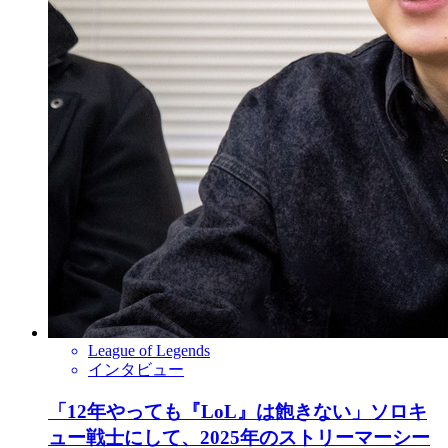
League of Legends
インタビュー
「12年やっても『LoL』は飽きない」ソロキ
ュー戦士にして、2025年のストリーマーシー