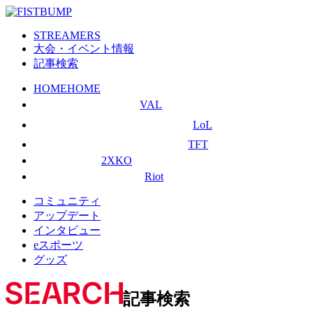
STREAMERS
大会・イベント情報
記事検索
HOME
HOME
VAL
LoL
TFT
2XKO
Riot
コミュニティ
アップデート
インタビュー
eスポーツ
グッズ
記事検索