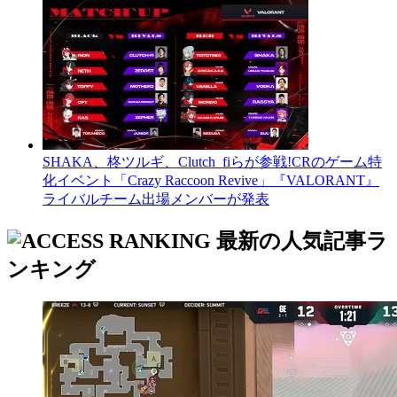
SHAKA、柊ツルギ、Clutch_fiらが参戦!CRのゲーム特
化イベント「Crazy Raccoon Revive」『VALORANT』
ライバルチーム出場メンバーが発表
最新の人気記事ラ
ンキング