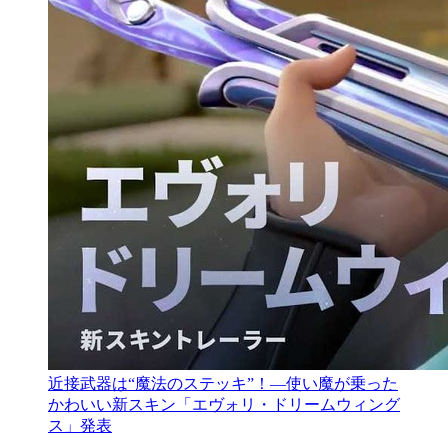
近接武器は“魔法のステッキ”！―使い魔が乗った
かわいい新スキン「エヴォリ・ドリームウィング
ス」発表