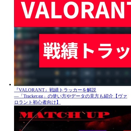
『VALORANT』戦績トラッカーを解説
―「Tracker.gg」の使い方やデータの見方も紹介【ヴァ
ロラント初心者向け】