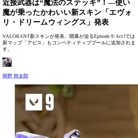
近接武器は“魔法のステッキ”！―使い
魔が乗ったかわいい新スキン「エヴォ
リ・ドリームウィングス」発表
VALORANT新スキンが発表。開幕が迫るEpisode 9: Act lでは
新マップ「アビス」もコンペティティブプールに追加されま
す。
岡野 朔太郎