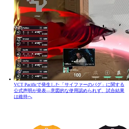
VCT Pacificで発生した「サイファーのバグ」に関する
公式声明が発表―意図的な使用認められず、試合結果
は維持へ