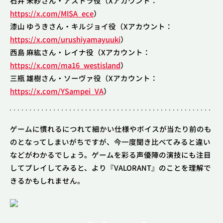
石井 未紗さん・アストラ役（Xアカウント：
https://x.com/MISA_ece
）
漆山 ゆうきさん・キルジョイ役（Xアカウント：
https://x.com/urushiyamayuuki
）
西島 麻紘さん・レイナ役（Xアカウント：
https://x.com/ma16_westisland
）
三瓶 雄樹さん・ソーヴァ役（Xアカウント：
https://x.com/YSampei_VA
）
ゲームに慣れるにつれて細かい仕様やボイスが当たり前のも
のとなってしまいがちですが、今一度聞き比べてみると違い
などがわかるでしょう。ゲームを彩る声優陣の演技にも注目
してプレイしてみると、より『VALORANT』のことを理解で
きるかもしれません。