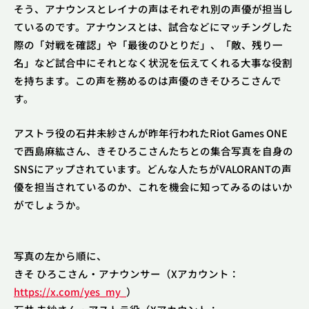
そう、アナウンスとレイナの声はそれぞれ別の声優が担当し
ているのです。アナウンスとは、試合などにマッチングした
際の「対戦を確認」や「最後のひとりだ」、「敵、残り一
名」など試合中にそれとなく状況を伝えてくれる大事な役割
を持ちます。この声を務めるのは声優のきそひろこさんで
す。
アストラ役の石井未紗さんが昨年行われたRiot Games ONE
で西島麻紘さん、きそひろこさんたちとの集合写真を自身の
SNSにアップされています。どんな人たちがVALORANTの声
優を担当されているのか、これを機会に知ってみるのはいか
がでしょうか。
写真の左から順に、
きそ ひろこさん・アナウンサー（Xアカウント：
https://x.com/yes_my_
）