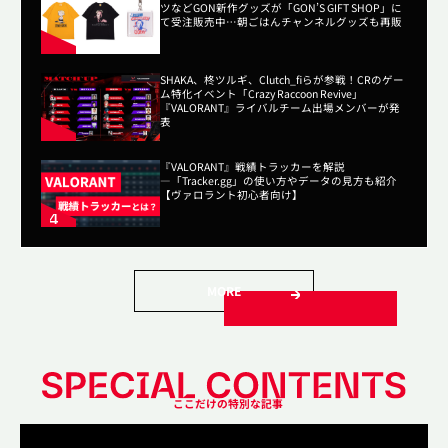
ツなどGON新作グッズが「GON’S GIFT SHOP」に
て受注販売中…朝ごはんチャンネルグッズも再販
SHAKA、柊ツルギ、Clutch_fiらが参戦！CRのゲー
ム特化イベント「Crazy Raccoon Revive」
『VALORANT』ライバルチーム出場メンバーが発
表
『VALORANT』戦績トラッカーを解説
―「Tracker.gg」の使い方やデータの見方も紹介
【ヴァロラント初心者向け】
MORE
ここだけの特別な記事